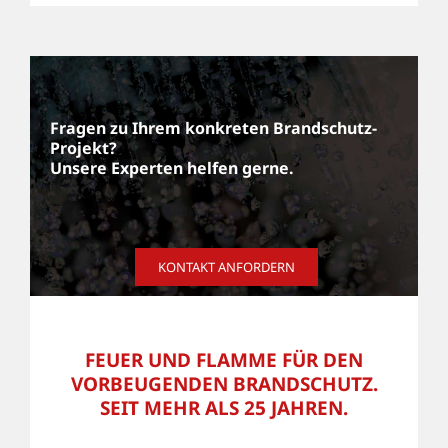
Fragen zu Ihrem konkreten Brandschutz-
Projekt?
Unsere Experten helfen gerne.
KONTAKT ANFORDERN
FEUER UND FLAMME FÜR DEN
VORBEUGENDEN BRANDSCHUTZ.
SEIT MEHR ALS 25 JAHREN.