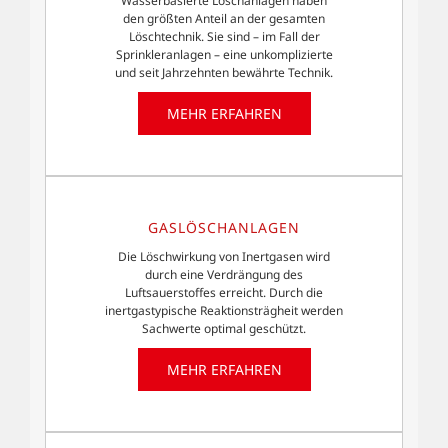
Wasserbasierte Löschanlagen haben
den größten Anteil an der gesamten
Löschtechnik. Sie sind – im Fall der
Sprinkleranlagen – eine unkomplizierte
und seit Jahrzehnten bewährte Technik.
MEHR ERFAHREN
GASLÖSCHANLAGEN
Die Löschwirkung von Inertgasen wird
durch eine Verdrängung des
Luftsauerstoffes erreicht. Durch die
inertgastypische Reaktionsträgheit werden
Sachwerte optimal geschützt.
MEHR ERFAHREN