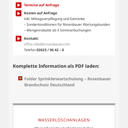
Termine auf Anfrage
Kosten auf Anfrage
inkl. Mittagsverpflegung und Getränke
– Sonderkonditionen für Rosenbauer Wartungskunden
– Mengenrabatte ab 3 Seminarbuchungen
Kontakt:
office.rbbd@rosenbauer.com
Telefon
02623 / 96 42 – 0
Komplette Information als PDF laden:
Folder Sprinklerwartschulung – Rosenbauer
Brandschutz Deutschland
WASSERLÖSCHANLAGEN