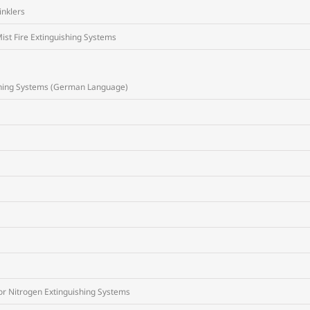
inklers
Mist Fire Extinguishing Systems
uishing Systems (German Language)
or Nitrogen Extinguishing Systems