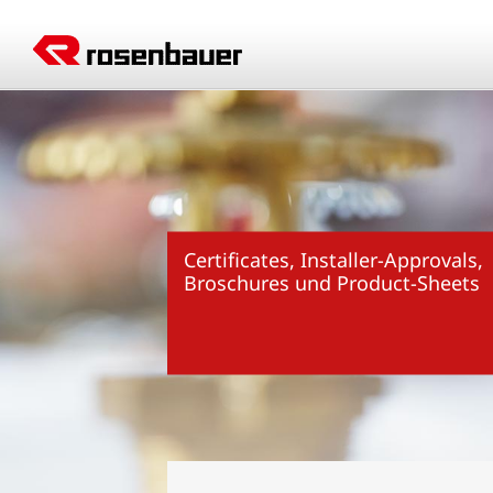
Skip
to
content
Certificates, Installer-Approvals,
Broschures und Product-Sheets