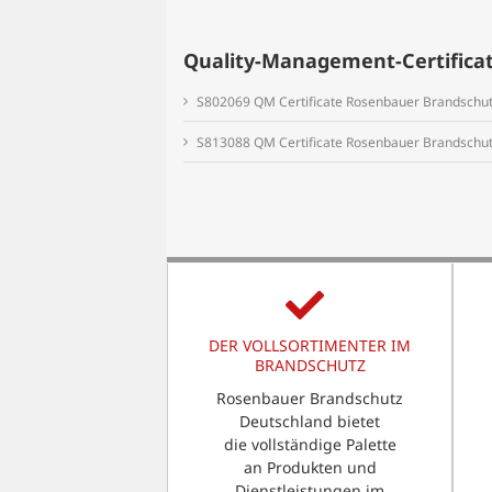
Quality-Management-Certifica
S802069 QM Certificate Rosenbauer Brandsch
S813088 QM Certificate Rosenbauer Brandsch
DER VOLLSORTIMENTER IM
BRANDSCHUTZ
Rosenbauer Brandschutz
Deutschland bietet
die vollständige Palette
an Produkten und
Dienstleistungen im