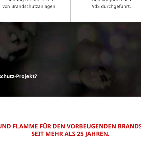
von Brandschutzanlagen.
VdS durchgeführt.
chutz-Projekt?
UND FLAMME FÜR DEN VORBEUGENDEN BRAND
SEIT MEHR ALS 25 JAHREN.