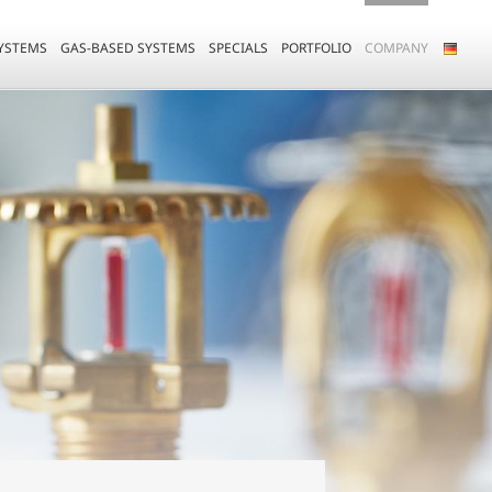
YSTEMS
GAS-BASED SYSTEMS
SPECIALS
PORTFOLIO
COMPANY