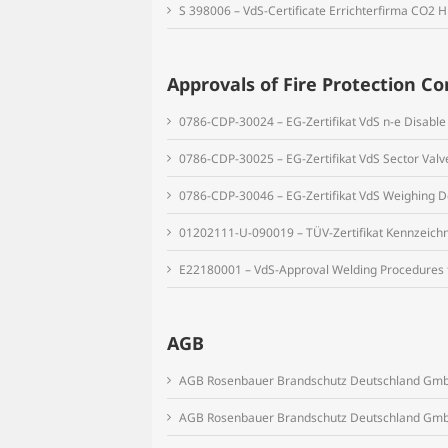
S 398006 – VdS-Certificate Errichterfirma CO2 
Approvals of Fire Protection 
0786-CDP-30024 – EG-Zertifikat VdS n-e Disable
0786-CDP-30025 – EG-Zertifikat VdS Sector Valv
0786-CDP-30046 – EG-Zertifikat VdS Weighing D
01202111-U-090019 – TÜV-Zertifikat Kennzeich
E22180001 – VdS-Approval Welding Procedures 
AGB
AGB Rosenbauer Brandschutz Deutschland Gmb
AGB Rosenbauer Brandschutz Deutschland Gmb