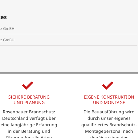
tes
utz GmBH
utz GmBH
SICHERE BERATUNG
EIGENE KONSTRUKTION
UND PLANUNG
UND MONTAGE
Rosenbauer Brandschutz
Die Bauausführung wird
Deutschland verfügt über
durch unser eigenes
eine langjährige Erfahrung
qualifiziertes Brandschutz-
in der Beratung und
Montagepersonal nach
Planung für alle Arten
den Vorgaben des