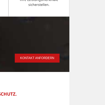
sicherstellen.
KONTAKT ANFORDERN
SCHUTZ.